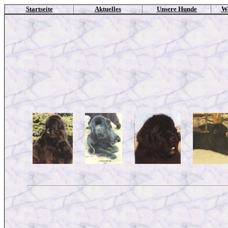
Startseite
Aktuelles
Unsere Hunde
W